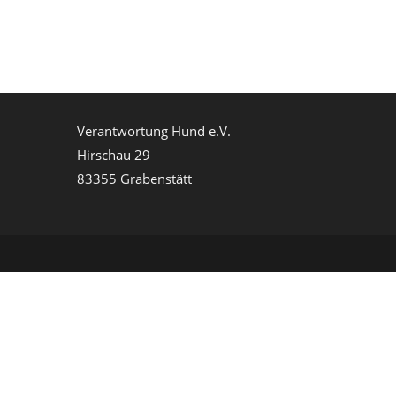
Verantwortung Hund e.V.
Hirschau 29
83355 Grabenstätt